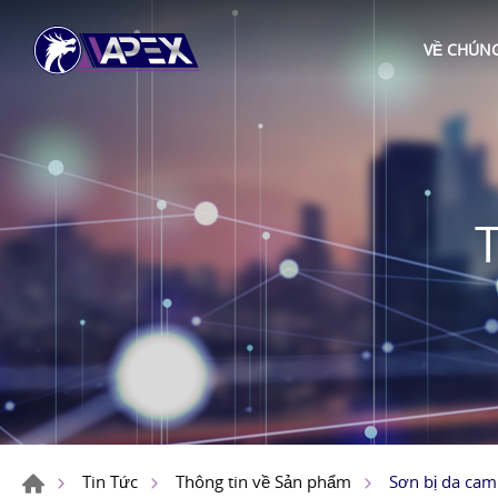
VỀ CHÚNG
Sơn bị da cam
Tin Tức
Thông tin về Sản phẩm