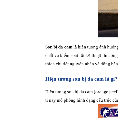
Sơn bị da cam
 là hiện tượng ảnh hưởn
chất và kiểm soát tốt kỹ thuật thi cô
thích chi tiết nguyên nhân và đồng hà
Hiện tượng sơn bị da cam là gì?
Hiện tượng sơn bị da cam (orange peel) 
ti này mô phỏng hình dạng cấu trúc củ