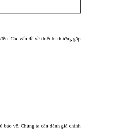
đều. Các vấn đề về thiết bị thường gặp 
hủ bảo vệ. Chúng ta cần đánh giá chính 