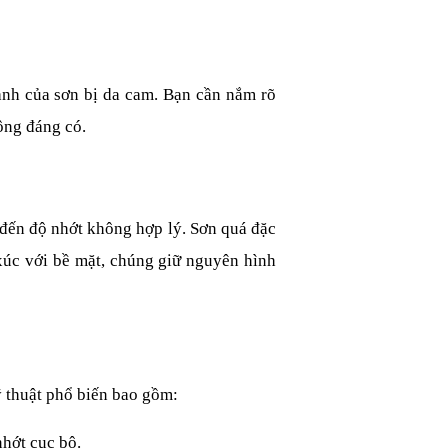
nh của sơn bị da cam. Bạn cần nắm rõ 
ông đáng có.
đến độ nhớt không hợp lý. Sơn quá đặc 
xúc với bề mặt, chúng giữ nguyên hình 
kỹ thuật phổ biến bao gồm:
nhớt cục bộ.