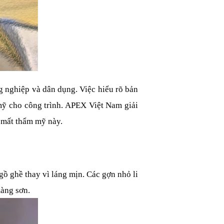
 nghiệp và dân dụng. Việc hiểu rõ bản 
mỹ cho công trình. APEX Việt Nam giải 
 mất thẩm mỹ này.
gồ ghề thay vì láng mịn. Các gợn nhỏ li 
màng sơn.