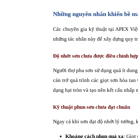
Những nguyên nhân khiến bề mặ
Các chuyên gia kỹ thuật tại APEX Việ
những tác nhân này để xây dựng quy trì
Độ nhớt sơn chưa được điều chỉnh hợp
Người thợ pha sơn sử dụng quá ít dung
cản trở quá trình các giọt sơn hòa ta
dạng hạt tròn và tạo nên kết cấu nhấp
Kỹ thuật phun sơn chưa đạt chuẩn
Ngay cả khi sơn đạt độ nhớt lý tưởng, 
Khoảng cách phun quá xa
: Giọt