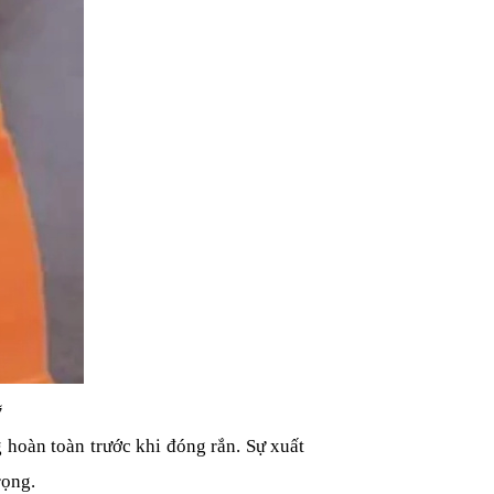
ỹ
 hoàn toàn trước khi đóng rắn. Sự xuất 
rọng.