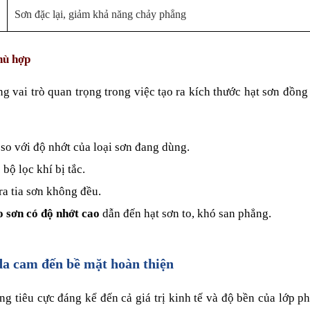
Sơn đặc lại, giảm khả năng chảy phẳng
hù hợp
 vai trò quan trọng trong việc tạo ra kích thước hạt sơn đồng 
 so với độ nhớt của loại sơn đang dùng.
 bộ lọc khí bị tắc.
 ra tia sơn không đều.
 sơn có độ nhớt cao
 dẫn đến hạt sơn to, khó san phẳng.
da cam đến bề mặt hoàn thiện
g tiêu cực đáng kể đến cả giá trị kinh tế và độ bền của lớp p