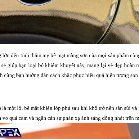
g lớn đến tính thẩm mỹ bề mặt màng sơn của mọi sản phẩm công
ng sẽ giúp bạn loại bỏ khiếm khuyết này, mang lại vẻ đẹp hoàn 
nh cùng bạn hướng dẫn cách khắc phục hiệu quả hiện tượng sơn
là một lỗi bề mặt khiến lớp phủ sau khi khô trở nên sần sùi và 
a vỏ quả cam và ngăn cản sự phản xạ ánh sáng đồng nhất trên 