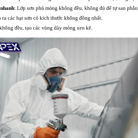
 nhanh
: Lớp sơn phủ mỏng không đều, không đủ để tự san phẳn
o ra các hạt sơn có kích thước không đồng nhất.
 không đều, tạo các vùng dày mỏng xen kẽ.