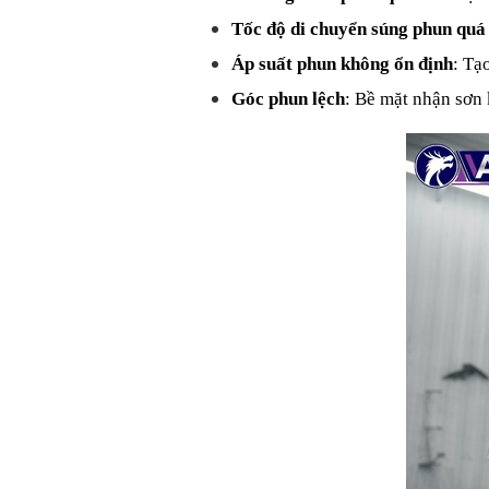
Tốc độ di chuyển súng phun quá
Áp suất phun không ổn định
: Tạ
Góc phun lệch
: Bề mặt nhận sơn