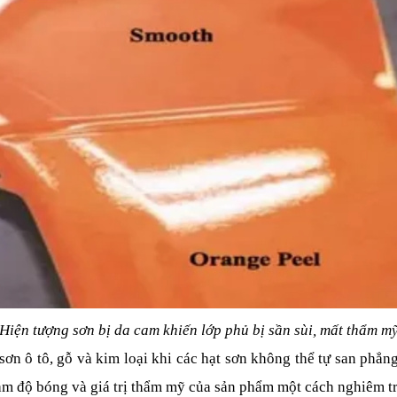
Hiện tượng sơn bị da cam khiến lớp phủ bị sần sùi, mất thẩm m
ơn ô tô, gỗ và kim loại khi các hạt sơn không thể tự san phẳng
ảm độ bóng và giá trị thẩm mỹ của sản phẩm một cách nghiêm t