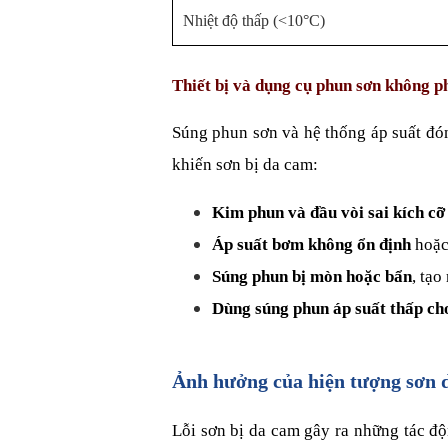
Nhiệt độ thấp (<10°C)
Thiết bị và dụng cụ phun sơn không p
Súng phun sơn và hệ thống áp suất đóng
khiến sơn bị da cam:
Kim phun và đầu vòi sai kích cỡ
Áp suất bơm không ổn định
 hoặc
Súng phun bị mòn hoặc bẩn
, tạo
Dùng súng phun áp suất thấp cho
Ảnh hưởng của hiện tượng sơn 
Lỗi sơn bị da cam gây ra những tác độn