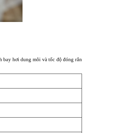
h bay hơi dung môi và tốc độ đóng rắn 