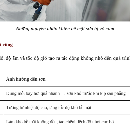
Những nguyên nhân khiến bề mặt sơn bị vỏ cam
i công
độ, độ ẩm và tốc độ gió tạo ra tác động không nhỏ đến quá trìn
Ảnh hưởng đến sơn
Dung môi bay hơi quá nhanh → sơn khô trước khi kịp san phẳng
Tương tự nhiệt độ cao, tăng tốc độ khô bề mặt
Làm khô bề mặt không đều, tạo chênh lệch độ nhớt cục bộ