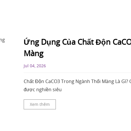
Ứng Dụng Của Chất Độn CaCO
Màng
Jul 04, 2026
Chất Độn CaCO3 Trong Ngành Thổi Màng Là Gì? C
được nghiền siêu
Xem thêm