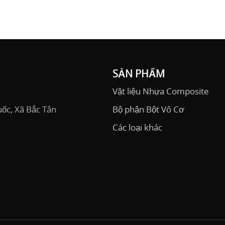
SẢN PHẨM
Vật liệu Nhựa Composite
ốc, Xã Bắc Tân
Bộ phận Bột Vô Cơ
Các loại khác