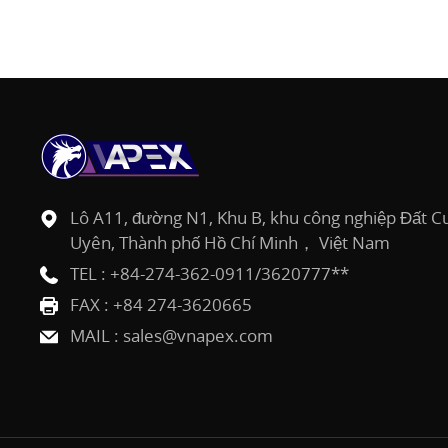
Lô A11, đường N1, Khu B, khu công nghiệp Đất Cu
Uyên, Thành phố Hồ Chí Minh， Việt Nam
TEL :
+84-274-362-0911/3620777**
FAX : +84 274-3620665
MAIL :
sales@vnapex.com