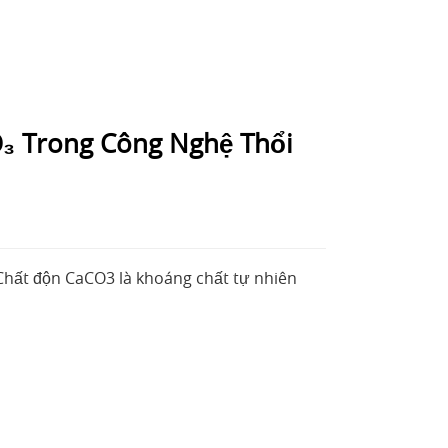
₃ Trong Công Nghệ Thổi
hất độn CaCO3 là khoáng chất tự nhiên