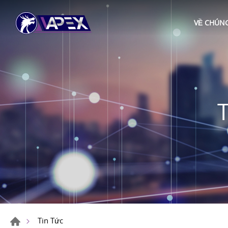
VỀ CHÚNG
Tin Tức