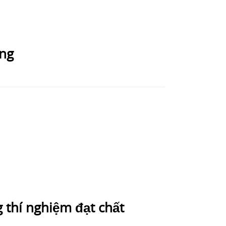
ọng
 thí nghiệm đạt chất