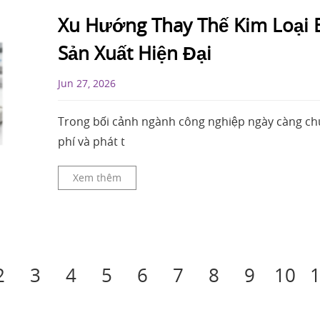
Xu Hướng Thay Thế Kim Loại 
Sản Xuất Hiện Đại
Jun 27, 2026
Trong bối cảnh ngành công nghiệp ngày càng chú 
phí và phát t
Xem thêm
2
3
4
5
6
7
8
9
10