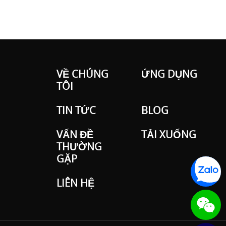
VỀ CHÚNG
ỨNG DỤNG
TÔI
TIN TỨC
BLOG
VẤN ĐỀ
TẢI XUỐNG
THƯỜNG
GẶP
LIÊN HỆ