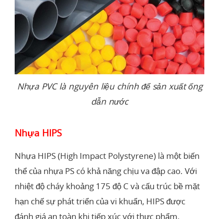
Nhựa PVC là nguyên liệu chính để sản xuất ống
dẫn nước
Nhựa HIPS
Nhựa HIPS (High Impact Polystyrene) là một biến
thể của nhựa PS có khả năng chịu va đập cao. Với
nhiệt độ cháy khoảng 175 độ C và cấu trúc bề mặt
hạn chế sự phát triển của vi khuẩn, HIPS được
đánh giá an toàn khi tiếp xúc với thực phẩm.