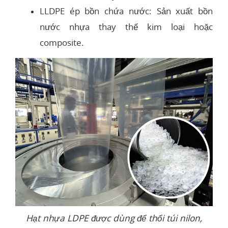
LLDPE ép bồn chứa nước: Sản xuất bồn
nước nhựa thay thế kim loại hoặc
composite.
Hạt nhựa LDPE được dùng để thổi túi nilon,