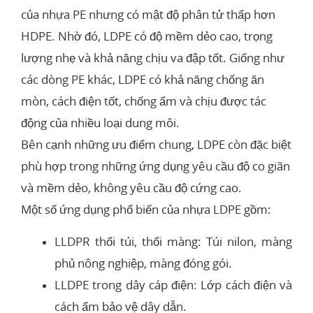
của nhựa PE nhưng có mật độ phân tử thấp hơn
HDPE. Nhờ đó, LDPE có độ mềm dẻo cao, trọng
lượng nhẹ và khả năng chịu va đập tốt. Giống như
các dòng PE khác, LDPE có khả năng chống ăn
mòn, cách điện tốt, chống ẩm và chịu được tác
động của nhiều loại dung môi.
Bên cạnh những ưu điểm chung, LDPE còn đặc biệt
phù hợp trong những ứng dụng yêu cầu độ co giãn
và mềm dẻo, không yêu cầu độ cứng cao.
Một số ứng dụng phổ biến của nhựa LDPE gồm:
LLDPR thổi túi, thổi màng: Túi nilon, màng
phủ nông nghiệp, màng đóng gói.
LLDPE trong dây cáp điện: Lớp cách điện và
cách ẩm bảo vệ dây dẫn.