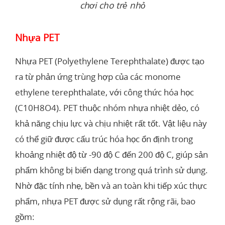
chơi cho trẻ nhỏ
Nhựa PET
Nhựa PET (Polyethylene Terephthalate) được tạo
ra từ phản ứng trùng hợp của các monome
ethylene terephthalate, với công thức hóa học
(C10H8O4). PET thuộc nhóm nhựa nhiệt dẻo, có
khả năng chịu lực và chịu nhiệt rất tốt. Vật liệu này
có thể giữ được cấu trúc hóa học ổn định trong
khoảng nhiệt độ từ -90 độ C đến 200 độ C, giúp sản
phẩm không bị biến dạng trong quá trình sử dụng.
Nhờ đặc tính nhẹ, bền và an toàn khi tiếp xúc thực
phẩm, nhựa PET được sử dụng rất rộng rãi, bao
gồm: