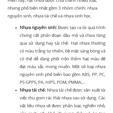
Hiện nay, hạt nhựa được chia thành nhiều loại,
nhưng phổ biến nhất gồm 3 nhóm chính: nhựa
nguyên sinh, nhựa tái chế và nhựa sinh học.
Nhựa nguyên sinh:
Được tạo ra từ quá trình
chưng cất phân đoạn dầu mỏ và chưa từng
qua sử dụng hay tái chế. Hạt nhựa thường
có màu trắng tự nhiên, bề mặt sáng bóng và
có thể dễ dàng phối trộn thêm hạt màu để
đạt màu sắc mong muốn. Một số loại nhựa
nguyên sinh phổ biến bao gồm ABS, PP, PC,
PS-GPPS, PA, HIPS, POM, PMMA,…
Nhựa tái chế:
Nhựa tái chế được sản xuất từ
việc thu gom rác thải nhựa sau sử dụng. Các
vật liệu nhựa sẽ được phân loại, nghiền nhỏ,