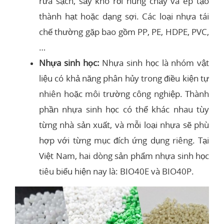
rửa sạch, sấy khô rồi nung chảy và ép tạo
thành hạt hoặc dạng sợi. Các loại nhựa tái
chế thường gặp bao gồm PP, PE, HDPE, PVC,
…
Nhựa sinh học:
Nhựa sinh học là nhóm vật
liệu có khả năng phân hủy trong điều kiện tự
nhiên hoặc môi trường công nghiệp. Thành
phần nhựa sinh học có thể khác nhau tùy
từng nhà sản xuất, và mỗi loại nhựa sẽ phù
hợp với từng mục đích ứng dụng riêng. Tại
Việt Nam, hai dòng sản phẩm nhựa sinh học
tiêu biểu hiện nay là: BIO40E và BIO40P.