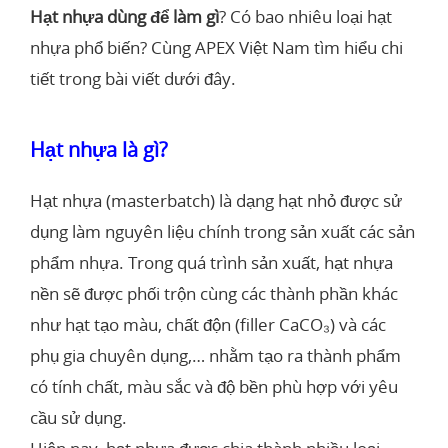
Hạt nhựa dùng để làm gì
? Có bao nhiêu loại hạt
nhựa phổ biến? Cùng APEX Việt Nam tìm hiểu chi
tiết trong bài viết dưới đây.
Hạt nhựa là gì?
Hạt nhựa (masterbatch) là dạng hạt nhỏ được sử
dụng làm nguyên liệu chính trong sản xuất các sản
phẩm nhựa. Trong quá trình sản xuất, hạt nhựa
nền sẽ được phối trộn cùng các thành phần khác
như hạt tạo màu, chất độn (filler CaCO₃) và các
phụ gia chuyên dụng,… nhằm tạo ra thành phẩm
có tính chất, màu sắc và độ bền phù hợp với yêu
cầu sử dụng.