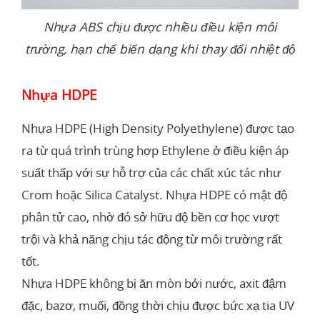
Nhựa ABS chịu được nhiều điều kiện môi
trường, hạn chế biến dạng khi thay đổi nhiệt độ
Nhựa HDPE
Nhựa HDPE (High Density Polyethylene) được tạo
ra từ quá trình trùng hợp Ethylene ở điều kiện áp
suất thấp với sự hỗ trợ của các chất xúc tác như
Crom hoặc Silica Catalyst. Nhựa HDPE có mật độ
phân tử cao, nhờ đó sở hữu độ bền cơ học vượt
trội và khả năng chịu tác động từ môi trường rất
tốt.
Nhựa HDPE không bị ăn mòn bởi nước, axit đậm
đặc, bazơ, muối, đồng thời chịu được bức xạ tia UV