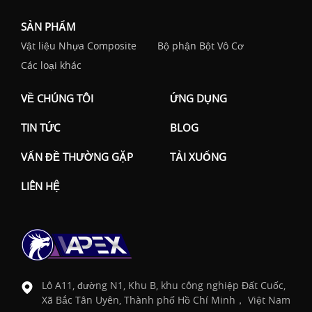
SẢN PHẨM
Vật liệu Nhựa Composite
Bộ phận Bột Vô Cơ
Các loại khác
VỀ CHÚNG TÔI
ỨNG DỤNG
TIN TỨC
BLOG
VẤN ĐỀ THƯỜNG GẶP
TẢI XUỐNG
LIÊN HỆ
Lô A11, đường N1, Khu B, khu công nghiệp Đất Cuốc,
Xã Bắc Tân Uyên, Thành phố Hồ Chí Minh， Việt Nam