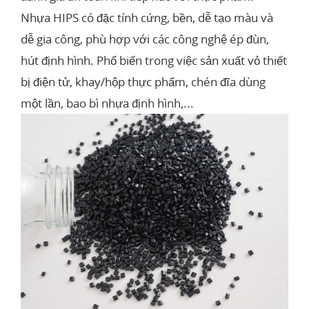
Nhựa HIPS có đặc tính cứng, bền, dễ tạo màu và
dễ gia công, phù hợp với các công nghệ ép đùn,
hút định hình. Phổ biến trong việc sản xuất vỏ thiết
bị điện tử, khay/hộp thực phẩm, chén đĩa dùng
một lần, bao bì nhựa định hình,...