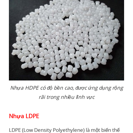
Nhựa HDPE có độ bền cao, được ứng dụng rộng
rãi trong nhiều lĩnh vực
Nhựa LDPE
LDPE (Low Density Polyethylene) là một biến thể