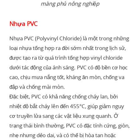
màng phủ nông nghiệp
Nhựa PVC
Nhựa PVC (Polyvinyl Chloride) là một trong những
loại nhựa tổng hợp ra đời sớm nhất trong lịch sử,
được tạo ra từ quá trình tổng hợp vinyl chloride
dưới tác động của ánh sáng. PVC có độ bền cơ học
cao, chịu mưa nắng tốt, kháng ăn mòn, chống va
đập và chống mài mòn.
Đặc biệt, PVC có khả năng chống cháy lan, bởi
nhiệt độ bắt cháy lên đến 455°C, giúp giảm nguy
cơ truyền lửa sang các vật liệu xung quanh. Ở
trạng thái bình thường, PVC có đặc tính cứng, giòn,
nhẹ nhưng dẻo dai, và có thể bị hòa tan hoặc