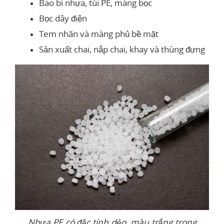
Bao bì nhựa, túi PE, màng bọc
Bọc dây điện
Tem nhãn và màng phủ bề mặt
Sản xuất chai, nắp chai, khay và thùng đựng
Nhựa PE có đặc tính dẻo, màu trắng trong