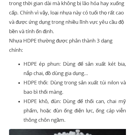
trong thời gian dài mà không bị lão hóa hay xuống
cấp. Chính vì vậy, loại nhựa này có tuổi thọ rất cao
và được ứng dụng trong nhiều lĩnh vực yêu cầu độ
bền và tính ổn định.
Nhựa HDPE thường được phân thành 3 dạng
chính:
HDPE ép phun: Dùng để sản xuất két bia,
nắp chai, đồ dùng gia dụng…
HDPE thổi: Dùng trong sản xuất túi nilon và
bao bì thổi màng.
HDPE khô, đùn: Dùng để thổi can, chai mỹ
phẩm, hoặc đùn ống điện lực, ống cáp viễn
thông chôn ngầm.