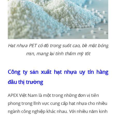
Hạt nhựa PET có độ trong suốt cao, bề mặt bóng
mịn, mang lại tính thẩm mỹ tốt
Công ty sản xuất hạt nhựa uy tín hàng
đầu thị trường
APEX Việt Nam là một trong những đơn vị tiên
phong trong lĩnh vực cung cấp hạt nhựa cho nhiều
ngành công nghiệp khác nhau. Với nhiều năm kinh