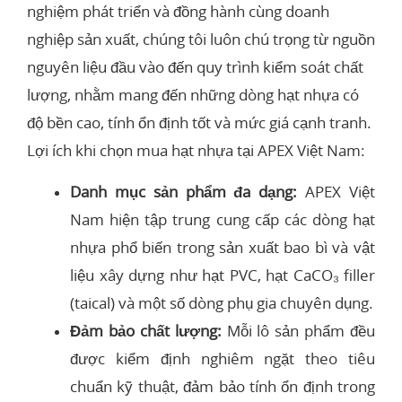
nghiệm phát triển và đồng hành cùng doanh
nghiệp sản xuất, chúng tôi luôn chú trọng từ nguồn
nguyên liệu đầu vào đến quy trình kiểm soát chất
lượng, nhằm mang đến những dòng hạt nhựa có
độ bền cao, tính ổn định tốt và mức giá cạnh tranh.
Lợi ích khi chọn mua hạt nhựa tại APEX Việt Nam:
Danh mục sản phẩm đa dạng:
APEX Việt
Nam hiện tập trung cung cấp các dòng hạt
nhựa phổ biến trong sản xuất bao bì và vật
liệu xây dựng như hạt PVC, hạt CaCO₃ filler
(taical) và một số dòng phụ gia chuyên dụng.
Đảm bảo chất lượng:
Mỗi lô sản phẩm đều
được kiểm định nghiêm ngặt theo tiêu
chuẩn kỹ thuật, đảm bảo tính ổn định trong