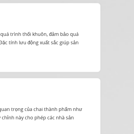
g quá trình thổi khuôn, đảm bảo quá
 Đặc tính lưu động xuất sắc giúp sản
 quan trọng của chai thành phẩm như
ùy chỉnh này cho phép các nhà sản