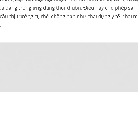
đa dạng trong ứng dụng thổi khuôn. Điều này cho phép sản x
cầu thị trường cụ thể, chẳng hạn như chai đựng y tế, chai 
.