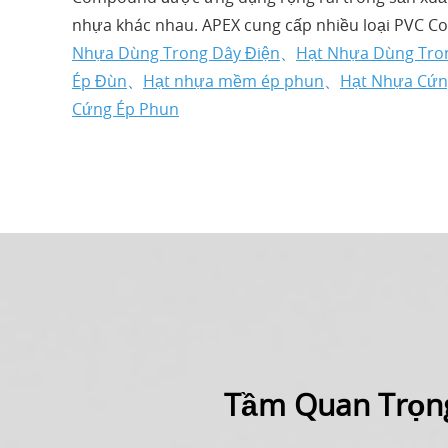
nhựa khác nhau. APEX cung cấp nhiều loại PVC 
Nhựa Dùng Trong Dây Điện
、
Hạt Nhựa Dùng Tron
Ép Đùn
、
Hạt nhựa mềm ép phun
、
Hạt Nhựa Cứn
Cứng Ép Phun
Tầm Quan Trọng