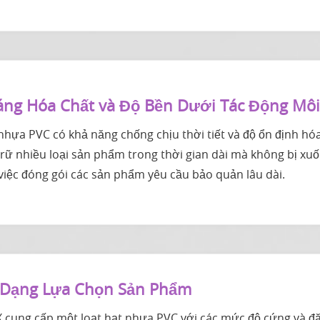
ng Hóa Chất và Độ Bền Dưới Tác Động Mô
nhựa PVC có khả năng chống chịu thời tiết và độ ổn định hóa
trữ nhiều loại sản phẩm trong thời gian dài mà không bị xu
việc đóng gói các sản phẩm yêu cầu bảo quản lâu dài.
 Dạng Lựa Chọn Sản Phẩm
 cung cấp một loạt hạt nhựa PVC với các mức độ cứng và đặ