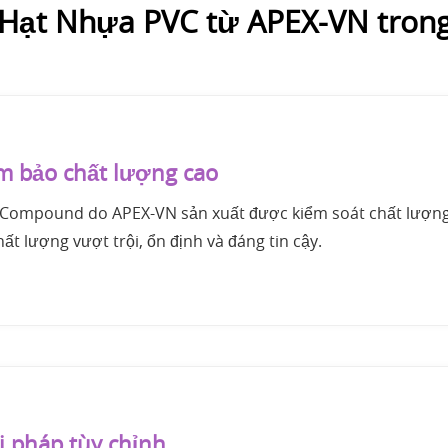
 Hạt Nhựa PVC từ APEX-VN trong
 bảo chất lượng cao
Compound do APEX-VN sản xuất được kiểm soát chất lượn
hất lượng vượt trội, ổn định và đáng tin cậy.
i pháp tùy chỉnh