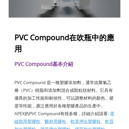
PVC Compound在吹瓶中的應
用
PVC Compound基本介紹
PVC Compound 是一種塑膠添加劑，通常由聚氯乙
烯（PVC）樹脂和添加劑混合成顆粒狀材料。它具有
優異的加工性能和耐候性，可以調整材料的顏色、硬
度等性能，廣泛應用於各種塑膠產品的生產中。
APEX的PVC Compound有很多種，詳細介紹請看:
電
線類用塑膠粒
、
醫材用膠粒
、
軟質押出塑膠粒
、
軟質
射出塑膠粒
、
硬質押出塑膠粒
、
硬質射出塑膠粒。