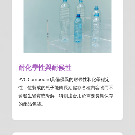
耐化學性與耐候性
PVC Compound具備優異的耐候性和化學穩定
性，使製成的瓶子能夠長期儲存各種內容物而不
會發生變質或降解，特別適合用於需要長期保存
的產品包裝。