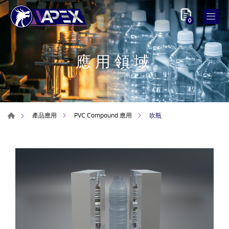
0
應用領域
吹瓶
產品應用
PVC Compound 應用