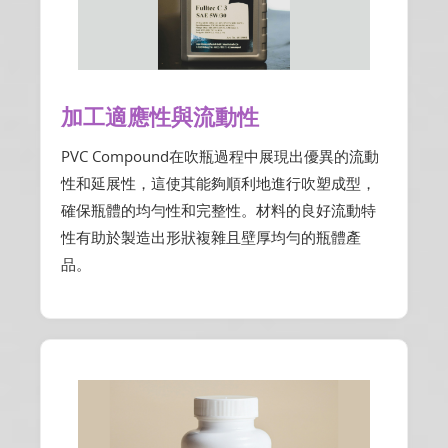
加工適應性與流動性
PVC Compound在吹瓶過程中展現出優異的流動
性和延展性，這使其能夠順利地進行吹塑成型，
確保瓶體的均勻性和完整性。材料的良好流動特
性有助於製造出形狀複雜且壁厚均勻的瓶體產
品。