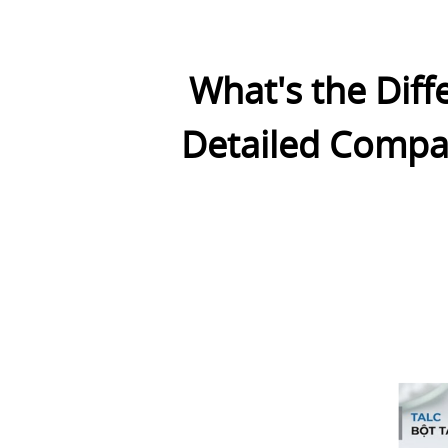
What's the Dif
Detailed Compar