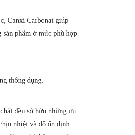
lc, Canxi Carbonat giúp
ng sản phẩm ở mức phù hợp.
ùng thông dụng.
 chất đều sở hữu những ưu
chịu nhiệt và độ ổn định