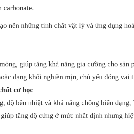
 carbonate.
tạo nên những tính chất vật lý và ứng dụng ho
 mỏng, giúp tăng khả năng gia cường cho sản 
ặc dạng khối nghiền mịn, chủ yếu đóng vai t
chất cơ học
g, độ bền nhiệt và khả năng chống biến dạng,
 giúp tăng độ cứng ở mức nhất định nhưng hi