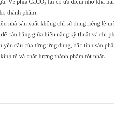
a. Về phía CaCO₃ lại có ưu điểm nhờ khả năng
cho thành phẩm.
iều nhà sản xuất không chỉ sử dụng riêng lẻ mộ
 để cân bằng giữa hiệu năng kỹ thuật và chi ph
ên yêu cầu của từng ứng dụng, đặc tính sản ph
 kinh tế và chất lượng thành phẩm tốt nhất.