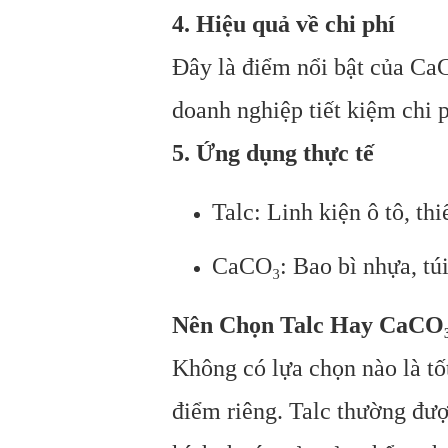
4. Hiệu quả về chi phí
Đây là điểm nổi bật của CaC
doanh nghiệp tiết kiệm chi 
5. Ứng dụng thực tế
Talc: Linh kiện ô tô, thi
CaCO₃: Bao bì nhựa, túi
Nên Chọn Talc Hay CaCO
Không có lựa chọn nào là tố
điểm riêng. Talc thường được