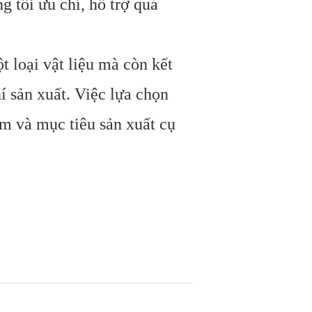
 tối ưu chí, hỗ trợ quá
t loại vật liệu mà còn kết
í sản xuất. Việc lựa chọn
ẩm và mục tiêu sản xuất cụ