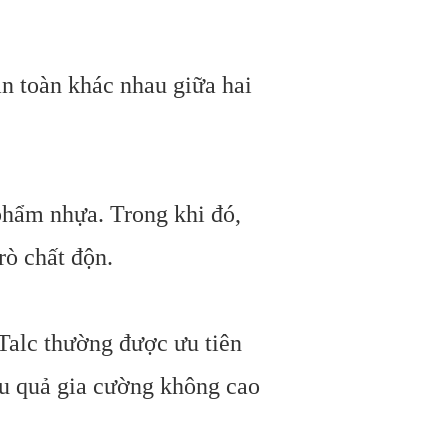
àn toàn khác nhau giữa hai
phẩm nhựa. Trong khi đó,
rò chất độn.
 Talc thường được ưu tiên
ệu quả gia cường không cao