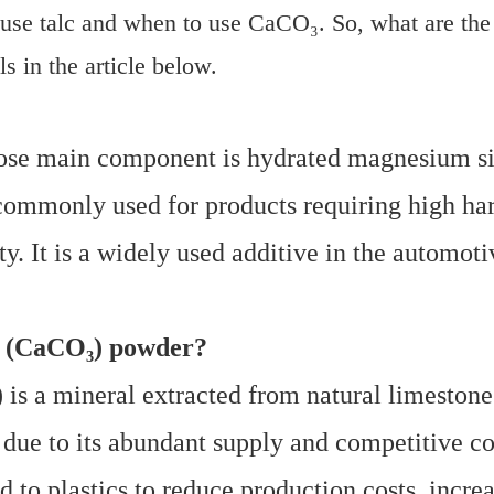
 use talc and when to use CaCO₃. So, what are the
s in the article below.
hose main component is hydrated magnesium si
is commonly used for products requiring high ha
ty. It is a widely used additive in the automot
e (CaCO₃) powder?
s a mineral extracted from natural limestone
ry due to its abundant supply and competitive co
 to plastics to reduce production costs, incre