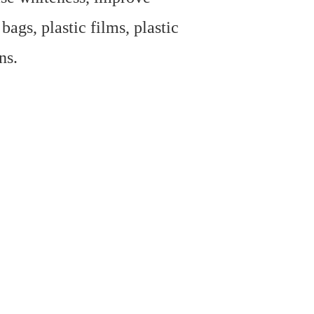
bags, plastic films, plastic
ns.