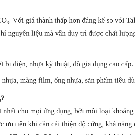
O₃. Với giá thành thấp hơn đáng kể so với Ta
phí nguyên liệu mà vẫn duy trì được chất lượ
ết bị điện, nhựa kỹ thuật, đồ gia dụng cao cấp.
 nhựa, màng film, ống nhựa, sản phẩm tiêu d
₃?
t nhất cho mọi ứng dụng, bởi mỗi loại khoáng
 ưu tiên khi cần cải thiện độ cứng, khả năng 