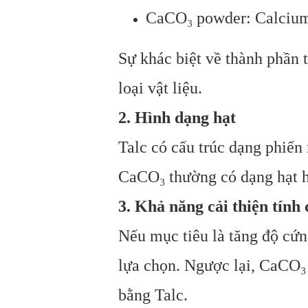
CaCO₃ powder: Calcium
Sự khác biệt về thành phần 
loại vật liệu.
2. Hình dạng hạt
Talc có cấu trúc dạng phiến
CaCO₃ thường có dạng hạt ho
3. Khả năng cải thiện tính 
Nếu mục tiêu là tăng độ cứn
lựa chọn. Ngược lại, CaCO₃
bằng Talc.