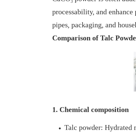
processability, and enhance p
pipes, packaging, and house
Comparison of Talc Powd
1. Chemical composition
Talc powder: Hydrated 