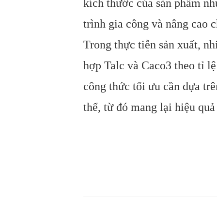
kích thước của sản phẩm nhự
trình gia công và nâng cao 
Trong thực tiễn sản xuất, nh
hợp Talc và Caco3 theo tỉ lệ
công thức tối ưu cần dựa tr
thể, từ đó mang lại hiệu quả