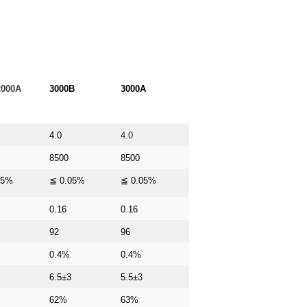
3000B
3000A
2000A
4.0
4.0
8500
8500
05%
≦ 0.05%
≦ 0.05%
0.16
0.16
92
96
0.4%
0.4%
6.5±3
5.5±3
62%
63%