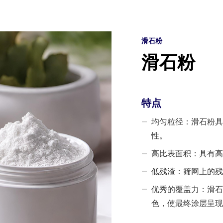
滑石粉
滑石粉
特点
均匀粒径：滑石粉具
性。
高比表面积：具有高
低残渣：筛网上的残
优秀的覆盖力：滑石
色，使最终涂层呈现