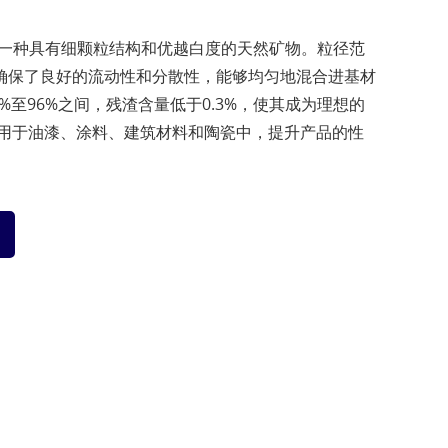
粉，一种具有细颗粒结构和优越白度的天然矿物。粒径范
μm，确保了良好的流动性和分散性，能够均匀地混合进基材
%至96%之间，残渣含量低于0.3%，使其成为理想的
用于油漆、涂料、建筑材料和陶瓷中，提升产品的性