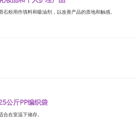
滑石粉用作填料和吸油剂，以改善产品的质地和触感。
25公斤PP编织袋
适合在室温下储存。