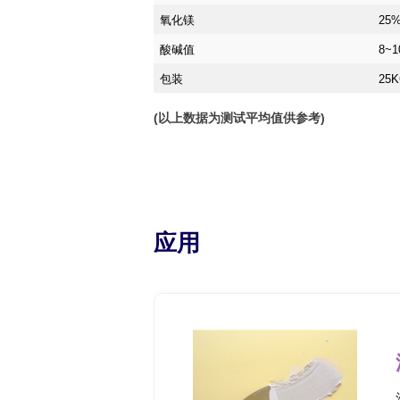
氧化镁
25
酸碱值
8~1
包装
25
(以上数据为测试平均值供参考)
应用