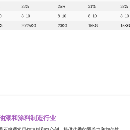
%
28%
25%
31%
32%
0
8~10
8~10
8~10
8~10
KG
20/25KG
20KG
15KG
15KG
油漆和涂料制造行业
滑石粉通常用作填料和白色剂，提供优秀的覆盖力和均匀性。