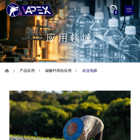
0
应用领域
农业地膜
产品应用
碳酸钙母粒应用