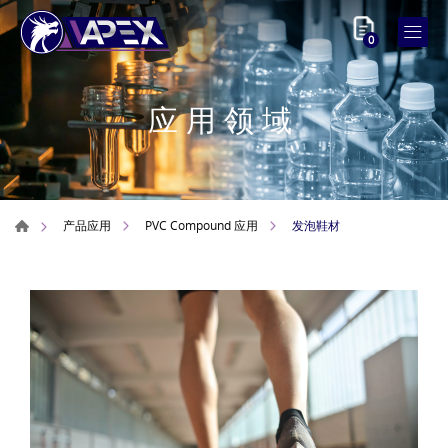
0
应用领域
发泡鞋材
产品应用
PVC Compound 应用