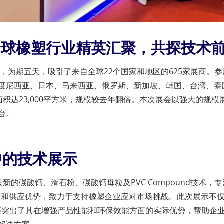
：全球橡塑行业精英汇聚，共探技术
幕，为期五天，吸引了来自全球22个国家和地区的625家展商。
度尼西亚、日本、马来西亚、俄罗斯、新加坡、韩国、台湾、泰
览面积达23,000平方米，规模较去年翻倍。本次展会以强大的
台。
中的技术展示
了最新的碳酸钙、滑石粉、碳酸钙母粒及PVC Compound技术
生产和供应优势，致力于支持橡塑企业应对市场挑战。此次展示不
产品，还突出了其在增强产品性能和环保效能方面的实际优势，帮助