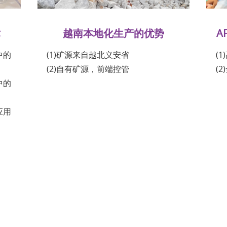
术
越南本地化生产的优势
A
中的
(1)矿源来自越北义安省
(1
(2)自有矿源，前端控管
(2
中的
应用