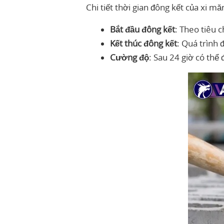
Chi tiết thời gian đông kết của xi mă
Bắt đầu đông kết
: Theo tiêu 
Kết thúc đông kết
: Quá trình 
Cường độ
: Sau 24 giờ có thể