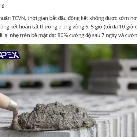
ng:
chuẩn TCVN, thời gian bắt đầu đông kết không được sớm hơ
đông kết hoàn tất thường trong vòng 6, 5 giờ (tối đa 10 giờ 
 đi lại nhẹ trên bề mặt đạt 80% cường độ sau 7 ngày và cườ