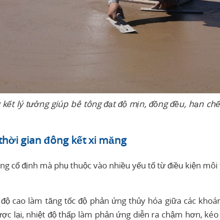
 kết lý tưởng giúp bê tông đạt độ mịn, đồng đều, hạn ch
thời gian đông kết xi măng
ng cố định mà phụ thuộc vào nhiều yếu tố từ điều kiện môi t
t độ cao làm tăng tốc độ phản ứng thủy hóa giữa các khoá
ược lại, nhiệt độ thấp làm phản ứng diễn ra chậm hơn, kéo