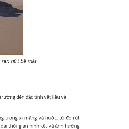
ế rạn nứt bề mặt
rường đến đặc tính vật liệu và
ng trong xi măng và nước, từ đó rút
 dài thời gian ninh kết và ảnh hưởng