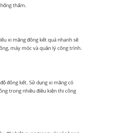
 chống thấm.
. Nếu xi măng đông kết quá nhanh sẽ
 công, máy móc và quản lý công trình.
 độ đông kết. Sử dụng xi măng có
ng trong nhiều điều kiện thi công