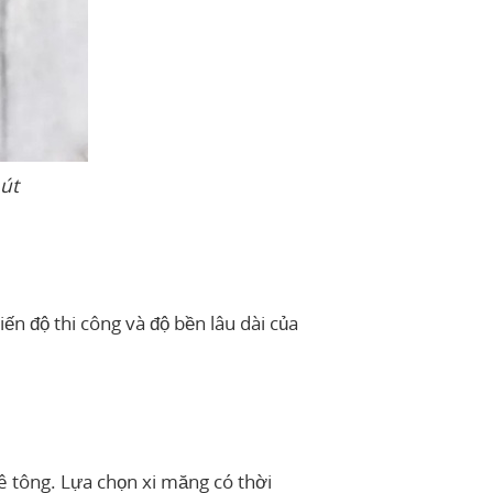
hút
iến độ thi công và độ bền lâu dài của
bê tông. Lựa chọn xi măng có thời