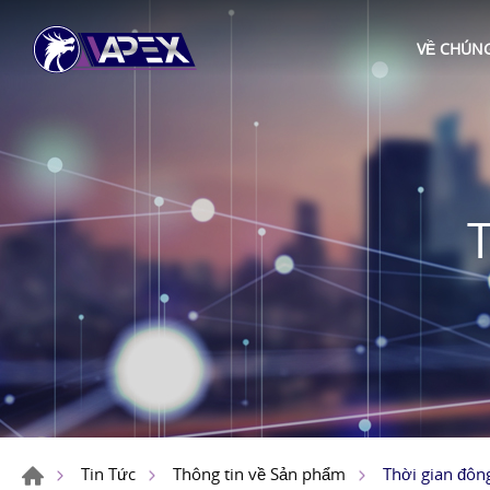
VỀ CHÚNG
Thời gian đông
Tin Tức
Thông tin về Sản phẩm