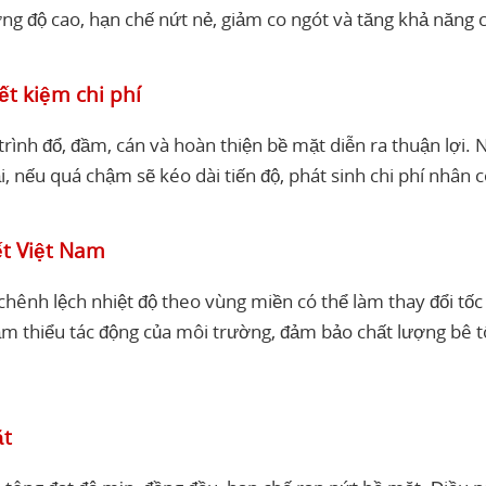
ờng độ cao, hạn chế nứt nẻ, giảm co ngót và tăng khả năng
ết kiệm chi phí
 trình đổ, đầm, cán và hoàn thiện bề mặt diễn ra thuận lợi
i, nếu quá chậm sẽ kéo dài tiến độ, phát sinh chi phí nhân
ết Việt Nam
hênh lệch nhiệt độ theo vùng miền có thể làm thay đổi tốc
ảm thiểu tác động của môi trường, đảm bảo chất lượng bê tô
ặt