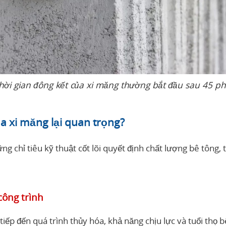
hời gian đông kết của xi măng thường bắt đầu sau 45 p
ủa xi măng lại quan trọng?
g chỉ tiêu kỹ thuật cốt lõi quyết định chất lượng bê tông, t
công trình
iếp đến quá trình thủy hóa, khả năng chịu lực và tuổi thọ 