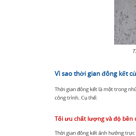
T
Vì sao thời gian đông kết c
Thời gian đông kết là một trong nhữn
công trình. Cụ thể:
Tối ưu chất lượng và độ bền 
Thời gian đông kết ảnh hưởng trực t