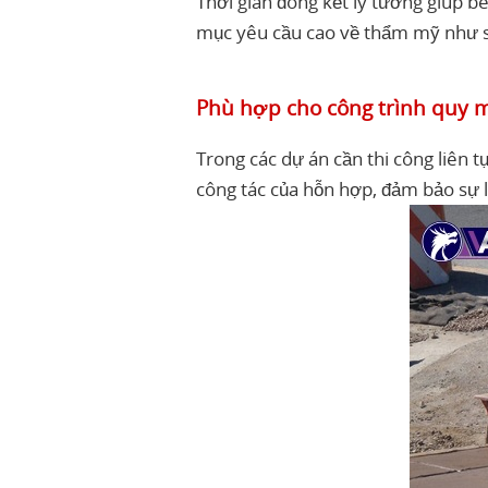
Thời gian đông kết lý tưởng giúp b
mục yêu cầu cao về thẩm mỹ như sà
Phù hợp cho công trình quy 
Trong các dự án cần thi công liên tụ
công tác của hỗn hợp, đảm bảo sự l