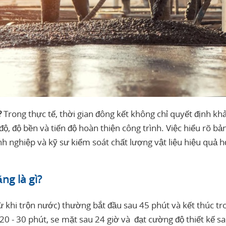
?
Trong thực tế, thời gian đông kết không chỉ quyết định kh
, độ bền và tiến độ hoàn thiện công trình. Việc hiểu rõ bản
nh nghiệp và kỹ sư kiểm soát chất lượng vật liệu hiệu quả h
ng là gì?
ừ khi trộn nước) thường bắt đầu sau 45 phút và kết thúc tro
0 - 30 phút, se mặt sau 24 giờ và đạt cường độ thiết kế s