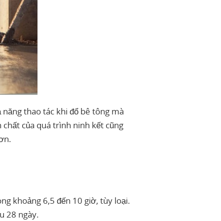
ả năng thao tác khi đổ bê tông mà
 chất của quá trình ninh kết cũng
ơn.
ng khoảng 6,5 đến 10 giờ, tùy loại.
au 28 ngày.