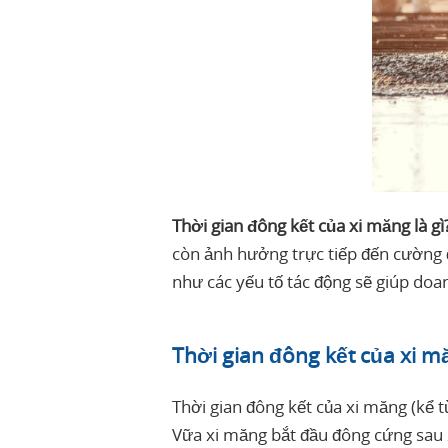
Thời gian đông kết của xi măng là gì
còn ảnh hưởng trực tiếp đến cường độ
như các yếu tố tác động sẽ giúp doa
Thời gian đông kết của xi mă
Thời gian đông kết của xi măng (kể t
Vữa xi măng bắt đầu đông cứng sau 2