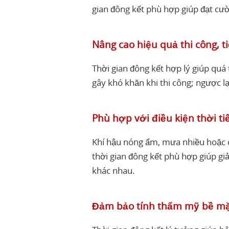
gian đông kết phù hợp giúp đạt cư
Nâng cao hiệu quả thi công, ti
Thời gian đông kết hợp lý giúp quá
gây khó khăn khi thi công; ngược lạ
Phù hợp với điều kiện thời ti
Khí hậu nóng ẩm, mưa nhiều hoặc c
thời gian đông kết phù hợp giúp gi
khác nhau.
Đảm bảo tính thẩm mỹ bề m