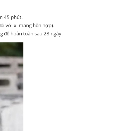
n 45 phút.
đối với xi măng hỗn hợp).
ng độ hoàn toàn sau 28 ngày.