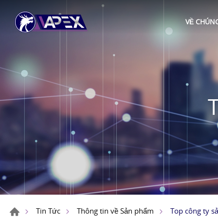
VỀ CHÚNG
Top công ty sả
Tin Tức
Thông tin về Sản phẩm