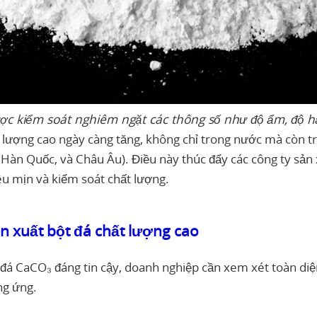
ược kiểm soát nghiêm ngặt các thông số như độ ẩm, độ h
 lượng cao ngày càng tăng, không chỉ trong nước mà còn tr
 Hàn Quốc, và Châu Âu). Điều này thúc đẩy các công ty sản 
u mịn và kiểm soát chất lượng.
ản xuất bột đá chất lượng cao
đá CaCO₃ đáng tin cậy, doanh nghiệp cần xem xét toàn diện
ng ứng.