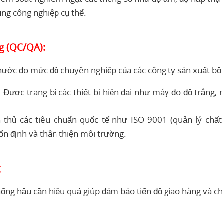
ng công nghiệp cụ thể.
g (QC/QA):
hước đo mức độ chuyên nghiệp của các công ty sản xuất bột
 Được trang bị các thiết bị hiện đại như máy đo độ trắng
thủ các tiêu chuẩn quốc tế như ISO 9001 (quản lý chất
n định và thân thiện môi trường.
g
thống hậu cần hiệu quả giúp đảm bảo tiến độ giao hàng và 