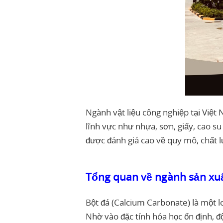
Ngành vật liệu công nghiệp tại Việ
lĩnh vực như nhựa, sơn, giấy, cao s
được đánh giá cao về quy mô, chất l
Tổng quan về ngành sản xuấ
Bột đá (Calcium Carbonate) là một l
Nhờ vào đặc tính hóa học ổn định, đ