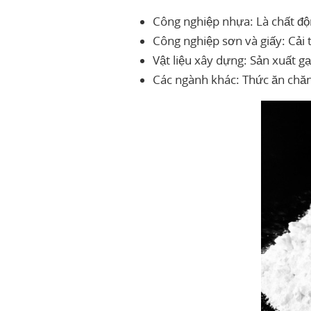
Công nghiệp nhựa: Là chất độn
Công nghiệp sơn và giấy: Cải 
Vật liệu xây dựng: Sản xuất gạ
Các ngành khác: Thức ăn chăn