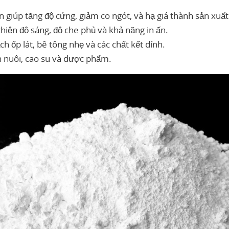
 giúp tăng độ cứng, giảm co ngót, và hạ giá thành sản xuất
thiện độ sáng, độ che phủ và khả năng in ấn.
ch ốp lát, bê tông nhẹ và các chất kết dính.
 nuôi, cao su và dược phẩm.