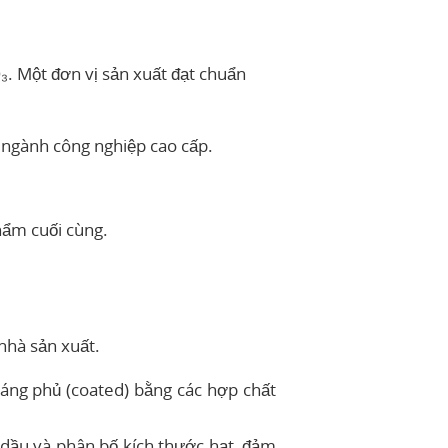
₃. Một đơn vị sản xuất đạt chuẩn
 ngành công nghiệp cao cấp.
hẩm cuối cùng.
 nhà sản xuất.
áng phủ (coated) bằng các hợp chất
 dầu và phân bố kích thước hạt, đảm