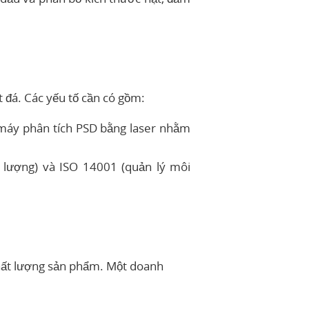
 đá. Các yếu tố cần có gồm:
, máy phân tích PSD bằng laser nhằm
 lượng) và ISO 14001 (quản lý môi
chất lượng sản phẩm. Một doanh