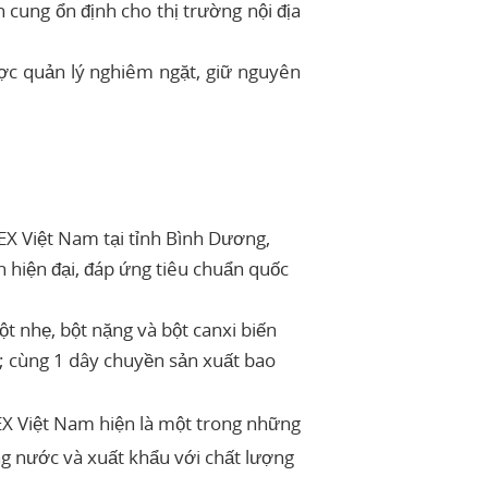
 cung ổn định cho thị trường nội địa
ược quản lý nghiêm ngặt, giữ nguyên
X Việt Nam tại tỉnh Bình Dương,
 hiện đại, đáp ứng tiêu chuẩn quốc
t nhẹ, bột nặng và bột canxi biến
); cùng 1 dây chuyền sản xuất bao
EX Việt Nam hiện là một trong những
g nước và xuất khẩu với chất lượng