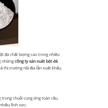
ột đá chất lượng cao trong nhiều
ng những
công ty sản xuất bột đá
 thị trường nội địa lẫn xuất khẩu.
g trong chuỗi cung ứng toàn cầu.
nhiều lĩnh vực: