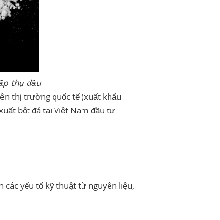
ấp thụ dầu
ên thị trường quốc tế (xuất khẩu
xuất bột đá tại Việt Nam đầu tư
 các yếu tố kỹ thuật từ nguyên liệu,