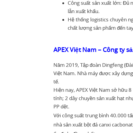
Công suất sản xuất lớn: Đủ 
lẫn xuất khẩu.
Hệ thống logistics chuyên n
chất lượng sản phẩm đến ta
APEX Việt Nam – Công ty sả
Năm 2019, Tập đoàn Dingfeng (Đài 
Việt Nam. Nhà máy được xây dựng t
tế.
Hiện nay, APEX Việt Nam sở hữu 8 
tính; 2 dây chuyền sản xuất hạt nh
PP dệt.
Với công suất trung bình 40.000 t
nhà sản xuất bột đá canxi cacbona