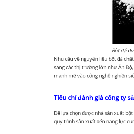
Bột đá đ
Nhu cầu về nguyên liệu bột đá chất
sang các thị trường lớn như Ấn Độ,
mạnh mẽ vào công nghệ nghiền siê
Tiêu chí đánh giá công ty s
Để lựa chọn được nhà sản xuất bột 
quy trình sản xuất đến năng lực cu