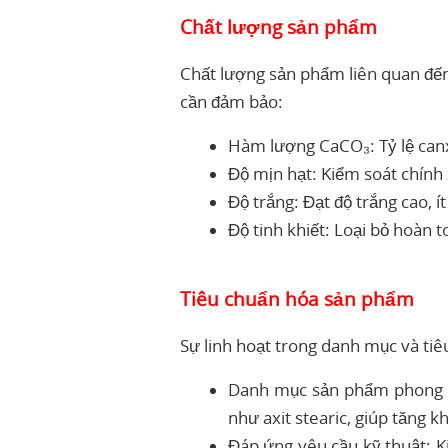
Chất lượng sản phẩm
Chất lượng sản phẩm liên quan đến 
cần đảm bảo:
Hàm lượng CaCO₃: Tỷ lệ canx
Độ mịn hạt: Kiểm soát chính 
Độ trắng: Đạt độ trắng cao, í
Độ tinh khiết: Loại bỏ hoàn 
Tiêu chuẩn hóa sản phẩm
Sự linh hoạt trong danh mục và ti
Danh mục sản phẩm phong ph
như axit stearic, giúp tăng 
Đáp ứng yêu cầu kỹ thuật: K