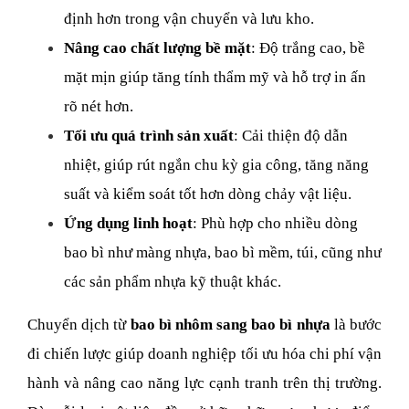
định hơn trong vận chuyển và lưu kho.
Nâng cao chất lượng bề mặt
: Độ trắng cao, bề 
mặt mịn giúp tăng tính thẩm mỹ và hỗ trợ in ấn 
rõ nét hơn.
Tối ưu quá trình sản xuất
: Cải thiện độ dẫn 
nhiệt, giúp rút ngắn chu kỳ gia công, tăng năng 
suất và kiểm soát tốt hơn dòng chảy vật liệu.
Ứng dụng linh hoạt
: Phù hợp cho nhiều dòng 
bao bì như màng nhựa, bao bì mềm, túi, cũng như 
các sản phẩm nhựa kỹ thuật khác.
Chuyển dịch từ 
bao bì nhôm sang bao bì nhựa
 là bước 
đi chiến lược giúp doanh nghiệp tối ưu hóa chi phí vận 
hành và nâng cao năng lực cạnh tranh trên thị trường. 