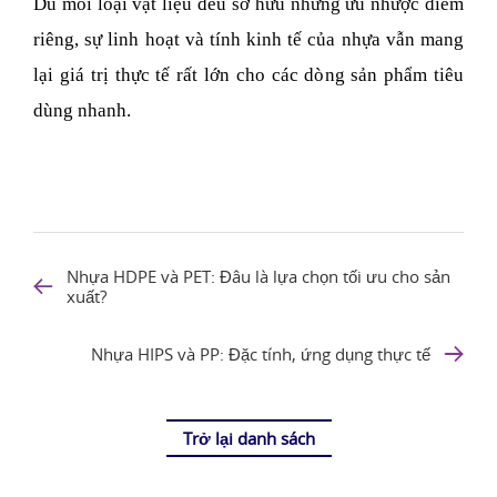
Dù mỗi loại vật liệu đều sở hữu những ưu nhược điểm 
riêng, sự linh hoạt và tính kinh tế của nhựa vẫn mang 
lại giá trị thực tế rất lớn cho các dòng sản phẩm tiêu 
dùng nhanh.
Nhựa HDPE và PET: Đâu là lựa chọn tối ưu cho sản
xuất?
Nhựa HIPS và PP: Đặc tính, ứng dụng thực tế
Trở lại danh sách