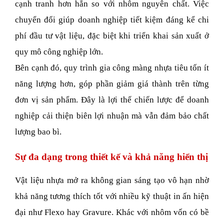
cạnh tranh hơn hẳn so với nhôm nguyên chất. Việc 
chuyển đổi giúp doanh nghiệp tiết kiệm đáng kể chi 
phí đầu tư vật liệu, đặc biệt khi triển khai sản xuất ở 
quy mô công nghiệp lớn. 
Bên cạnh đó, quy trình gia công màng nhựa tiêu tốn ít 
năng lượng hơn, góp phần giảm giá thành trên từng 
đơn vị sản phẩm. Đây là lợi thế chiến lược để doanh 
nghiệp cải thiện biên lợi nhuận mà vẫn đảm bảo chất 
lượng bao bì.
Sự đa dạng trong thiết kế và khả năng hiển thị
Vật liệu nhựa mở ra không gian sáng tạo vô hạn nhờ 
khả năng tương thích tốt với nhiều kỹ thuật in ấn hiện 
đại như Flexo hay Gravure. Khác với nhôm vốn có bề 