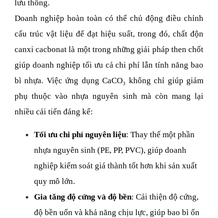
lưu thông. 
Doanh nghiệp hoàn toàn có thể chủ động điều chỉnh 
cấu trúc vật liệu để đạt hiệu suất, trong đó, chất độn 
canxi cacbonat là một trong những giải pháp then chốt 
giúp doanh nghiệp tối ưu cả chi phí lẫn tính năng bao 
bì nhựa. Việc ứng dụng CaCO₃ không chỉ giúp giảm 
phụ thuộc vào nhựa nguyên sinh mà còn mang lại 
nhiều cải tiến đáng kể:
Tối ưu chi phí nguyên liệu
: Thay thế một phần 
nhựa nguyên sinh (PE, PP, PVC), giúp doanh 
nghiệp kiểm soát giá thành tốt hơn khi sản xuất 
quy mô lớn.
Gia tăng độ cứng và độ bền
: Cải thiện độ cứng, 
độ bền uốn và khả năng chịu lực, giúp bao bì ổn 