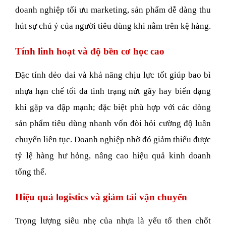
doanh nghiệp tối ưu marketing, sản phẩm dễ dàng thu 
hút sự chú ý của người tiêu dùng khi nằm trên kệ hàng.
Tính linh hoạt và độ bền cơ học cao
Đặc tính dẻo dai và khả năng chịu lực tốt giúp bao bì 
nhựa hạn chế tối đa tình trạng nứt gãy hay biến dạng 
khi gặp va đập mạnh; đặc biệt phù hợp với các dòng 
sản phẩm tiêu dùng nhanh vốn đòi hỏi cường độ luân 
chuyển liên tục. Doanh nghiệp nhờ đó giảm thiểu được 
tỷ lệ hàng hư hỏng, nâng cao hiệu quả kinh doanh 
tổng thể.
Hiệu quả logistics và giảm tải vận chuyển
Trọng lượng siêu nhẹ của nhựa là yếu tố then chốt 