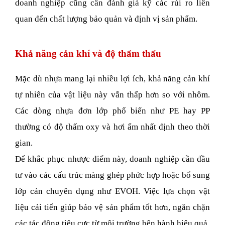
doanh nghiệp cũng cần đánh giá kỹ các rủi ro liên 
quan đến chất lượng bảo quản và định vị sản phẩm.
Khả năng cản khí và độ thẩm thấu
Mặc dù nhựa mang lại nhiều lợi ích, khả năng cản khí 
tự nhiên của vật liệu này vẫn thấp hơn so với nhôm. 
Các dòng nhựa đơn lớp phổ biến như PE hay PP 
thường có độ thấm oxy và hơi ẩm nhất định theo thời 
gian.
Để khắc phục nhược điểm này, doanh nghiệp cần đầu 
tư vào các cấu trúc màng ghép phức hợp hoặc bổ sung 
lớp cản chuyên dụng như EVOH. Việc lựa chọn vật 
liệu cải tiến giúp bảo vệ sản phẩm tốt hơn, ngăn chặn 
các tác động tiêu cực từ môi trường bên hành hiệu quả.