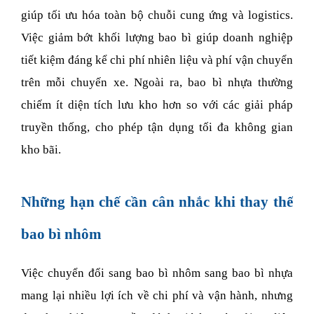
giúp tối ưu hóa toàn bộ chuỗi cung ứng và logistics. 
Việc giảm bớt khối lượng bao bì giúp doanh nghiệp 
tiết kiệm đáng kể chi phí nhiên liệu và phí vận chuyển 
trên mỗi chuyến xe. Ngoài ra, bao bì nhựa thường 
chiếm ít diện tích lưu kho hơn so với các giải pháp 
truyền thống, cho phép tận dụng tối đa không gian 
kho bãi. 
Những hạn chế cần cân nhắc khi thay thế 
bao bì nhôm
Việc chuyển đổi sang bao bì nhôm sang bao bì nhựa 
mang lại nhiều lợi ích về chi phí và vận hành, nhưng 