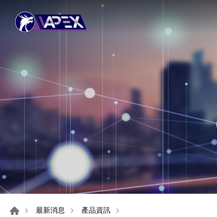
最新消息
產品資訊