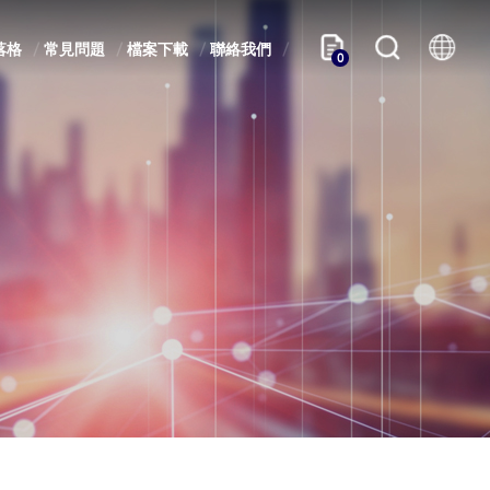
落格
常見問題
檔案下載
聯絡我們
0