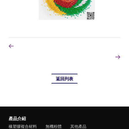
返回列表
產品介紹
橡塑膠複合材料
無機粉體
其他產品