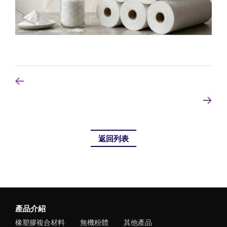
返回列表
產品介紹
橡塑膠複合材料
無機粉體
其他產品